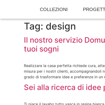
COLLEZIONI
PROGETT
Tag:
design
Il nostro servizio Dom
tuoi sogni
Realizzare la casa perfetta richiede cura, att
misura per i nostri clienti, accompagnandoli ne
grado di trasformare idee e preferenze in un 
Sei alla ricerca di idee
Ti piace il lavabo tutto vasca in resina bianca