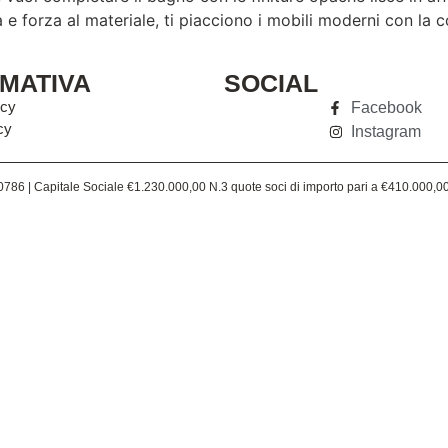
e forza al materiale, ti piacciono i mobili moderni con la 
MATIVA
SOCIAL
icy
Facebook
cy
Instagram
86 | Capitale Sociale €1.230.000,00 N.3 quote soci di importo pari a €410.000,0