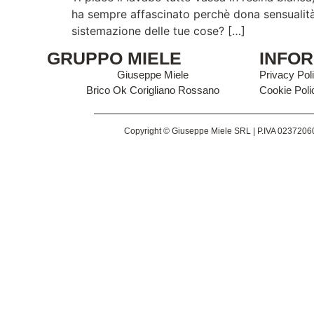
ha sempre affascinato perchè dona sensualità 
sistemazione delle tue cose? […]
GRUPPO MIELE
INFOR
Giuseppe Miele
Privacy Pol
Brico Ok Corigliano Rossano
Cookie Poli
Copyright © Giuseppe Miele SRL | P.IVA 023720607