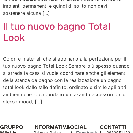
impianti permanenti e quindi di solito non devi
sostenere alcuna […]
Il tuo nuovo bagno Total
Look
Colori e materiali che si abbinano alla perfezione per il
tuo nuovo bagno Total Look Sempre più spesso quando
si arreda la casa si vuole coordinare anche gli elementi
della stanza da bagno con la realizzazione un bagno
total look dallo stile definito, ordinato e simile agli altri
ambienti che lo circondano utilizzando accessori dallo
stesso mood, […]
GRUPPO
INFORMATIVA
SOCIAL
CONTATTI
MIELE
Privacy Policy
0983851182