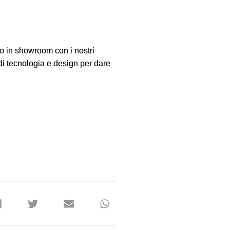
to in showroom con i nostri
di tecnologia e design
per dare