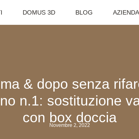
I
DOMUS 3D
BLOG
AZIEND
ima & dopo senza rifare
no n.1: sostituzione v
con box doccia
Novembre 2, 2022