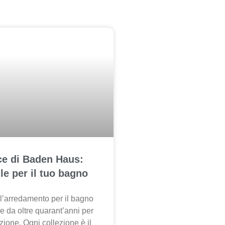
ce di Baden Haus:
ile per il tuo bagno
l’arredamento per il bagno
ue da oltre quarant’anni per
azione. Ogni collezione è il