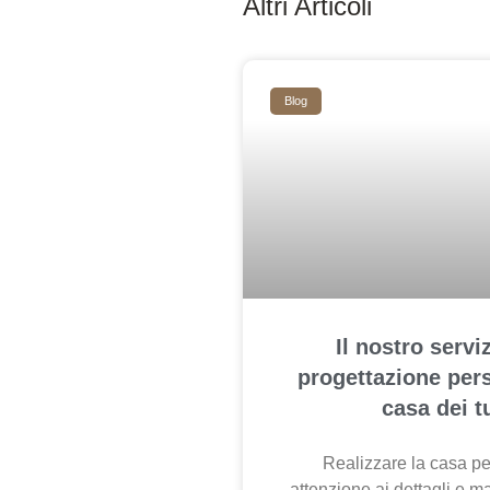
Altri Articoli
Blog
Il nostro serv
progettazione pers
casa dei t
Realizzare la casa per
attenzione ai dettagli e ma