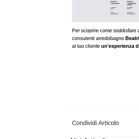
Per scoprire come soddisfare a
consulenti arredobagno
Beatr
al tuo cliente
un’esperienza d
Condividi Articolo