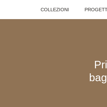
COLLEZIONI
PROGETT
Pr
bag